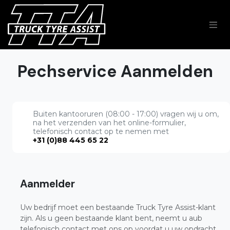
Overslaan naar inhoud
Pechservice Aanmelden
Buiten kantooruren (08:00 - 17:00) vragen wij u om,
na het verzenden van het online-formulier,
telefonisch contact op te nemen met
+31 (0)88 445 65 22
Aanmelder
Uw bedrijf moet een bestaande Truck Tyre Assist-klant
zijn. Als u geen bestaande klant bent, neemt u aub
telefonisch contact met ons op voordat u uw opdracht