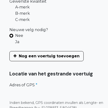
Gewenste kwaliteit
A-merk
B-merk
C-merk
Nieuwe velg nodig?
Nee
Ja
Nog een voertuig toevoegen
Locatie van het gestrande voertuig
Adres of GPS
*
Indien bekend, GPS coordinaten invullen als Lengte- en
Breedtegraag (b.v. 51.038933, 5.804628)